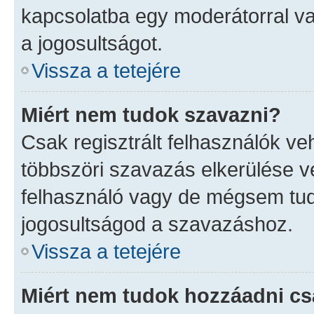
kapcsolatba egy moderátorral va
a jogosultságot.
Vissza a tetejére
Miért nem tudok szavazni?
Csak regisztrált felhasználók v
többszöri szavazás elkerülése vé
felhasználó vagy de mégsem tud
jogosultságod a szavazáshoz.
Vissza a tetejére
Miért nem tudok hozzáadni c