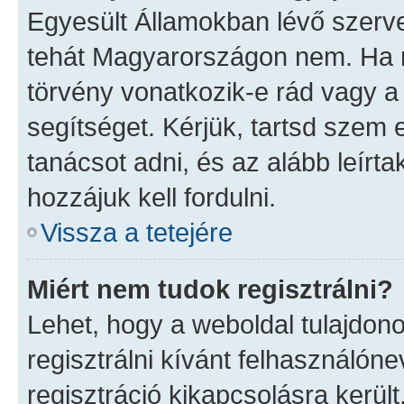
Egyesült Államokban lévő szer
tehát Magyarországon nem. Ha 
törvény vonatkozik-e rád vagy a f
segítséget. Kérjük, tartsd szem 
tanácsot adni, és az alább leír
hozzájuk kell fordulni.
Vissza a tetejére
Miért nem tudok regisztrálni?
Lehet, hogy a weboldal tulajdono
regisztrálni kívánt felhasználóne
regisztráció kikapcsolásra került