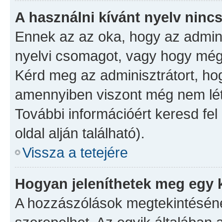
A használni kívánt nyelv nincs
Ennek az az oka, hogy az admini
nyelvi csomagot, vagy hogy még 
Kérd meg az adminisztrátort, hog
amennyiben viszont még nem léte
További információért keresd fel
oldal alján található).
Vissza a tetejére
Hogyan jeleníthetek meg egy 
A hozzászólások megtekintésénél