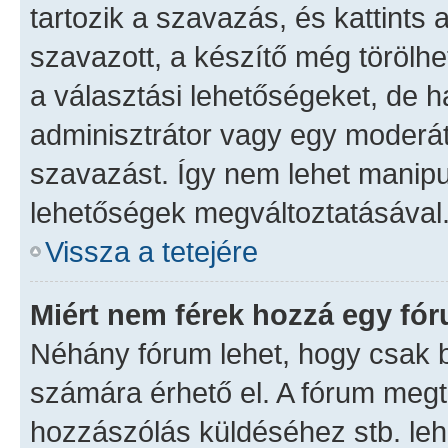
tartozik a szavazás, és kattints 
szavazott, a készítő még törölhe
a választási lehetőségeket, de 
adminisztrátor vagy egy moderáto
szavazást. Így nem lehet manipu
lehetőségek megváltoztatásával
Vissza a tetejére
Miért nem férek hozzá egy fó
Néhány fórum lehet, hogy csak b
számára érhető el. A fórum meg
hozzászólás küldéséhez stb. lehe