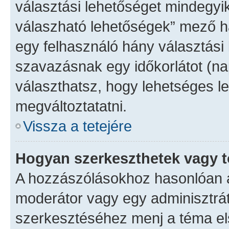
választási lehetőséget mindegyik
válaszható lehetőségek” mező h
egy felhasználó hány választási 
szavazásnak egy időkorlátot (n
választhatsz, hogy lehetséges l
megváltoztatatni.
Vissza a tetejére
Hogyan szerkeszthetek vagy t
A hozzászólásokhoz hasonlóan a
moderátor vagy egy adminisztrá
szerkesztéséhez menj a téma e