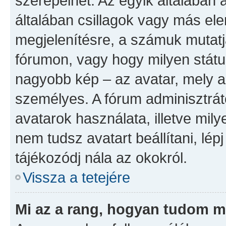
szerepelhet. Az egyik általában
általában csillagok vagy más el
megjelenítésre, a számuk mutatj
fórumon, vagy hogy milyen státu
nagyobb kép – az avatar, mely a
személyes. A fórum adminisztrát
avatarok használata, illetve mil
nem tudsz avatart beállítani, lép
tájékozódj nála az okokról.
Vissza a tetejére
Mi az a rang, hogyan tudom m