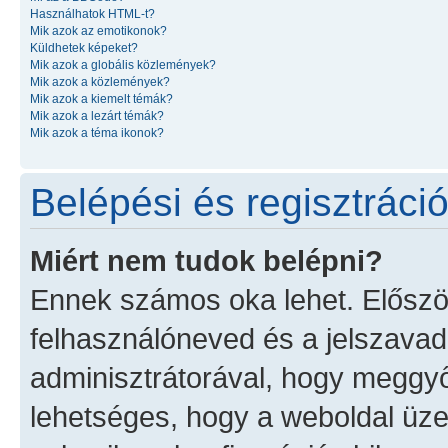
Használhatok HTML-t?
Mik azok az emotikonok?
Küldhetek képeket?
Mik azok a globális közlemények?
Mik azok a közlemények?
Mik azok a kiemelt témák?
Mik azok a lezárt témák?
Mik azok a téma ikonok?
Belépési és regisztráci
Miért nem tudok belépni?
Ennek számos oka lehet. Először 
felhasználóneved és a jelszavad.
adminisztrátorával, hogy meggyőző
lehetséges, hogy a weboldal üzem