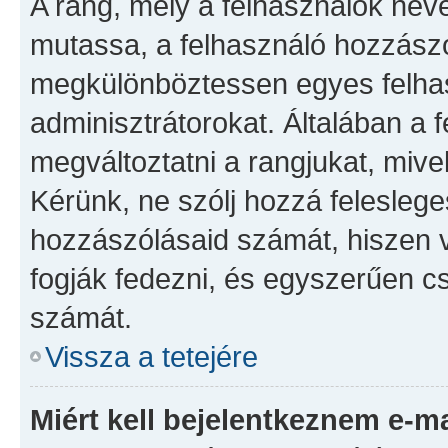
A rang, mely a felhasználók neve 
mutassa, a felhasználó hozzászó
megkülönböztessen egyes felhas
adminisztrátorokat. Általában a 
megváltoztatni a rangjukat, mivel 
Kérünk, ne szólj hozzá felesleg
hozzászólásaid számát, hiszen v
fogják fedezni, és egyszerűen c
számát.
Vissza a tetejére
Miért kell bejelentkeznem e-m