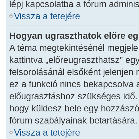
lépj kapcsolatba a fórum adminis
Vissza a tetejére
Hogyan ugraszthatok előre eg
A téma megtekintésénél megjele
kattintva „előreugraszthatsz” eg
felsorolásánál elsőként jelenjen 
ez a funkció nincs bekapcsolva 
előugrasztáshoz szükséges idő. 
hogy küldesz bele egy hozzászól
fórum szabályainak betartására.
Vissza a tetejére