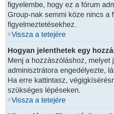
figyelembe, hogy ez a fórum ad
Group-nak semmi köze nincs a f
figyelmeztetésekhez.
Vissza a tetejére
Hogyan jelenthetek egy hozz
Menj a hozzászóláshoz, melyet je
adminisztrátora engedélyezte, lá
Ha erre kattintasz, végigkísérés
szükséges lépéseken.
Vissza a tetejére