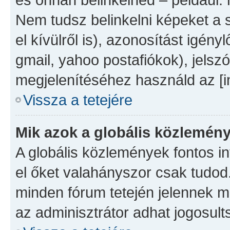
Nem tudsz belinkelni képeket a 
el kívülről is), azonosítást igényl
gmail, yahoo postafiókok), jelsz
megjelenítéséhez használd az [
Vissza a tetejére
Mik azok a globális közlemén
A globális közlemények fontos in
el őket valahányszor csak tudod.
minden fórum tetején jelennek 
az adminisztrátor adhat jogosult