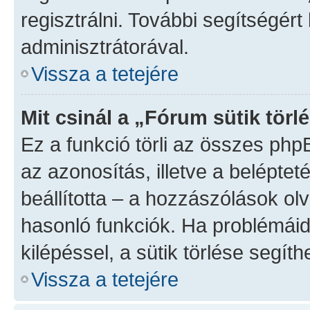
regisztrálni. További segítségért
adminisztrátorával.
Vissza a tetejére
Mit csinál a „Fórum sütik törl
Ez a funkció törli az összes phpBB
az azonosítás, illetve a beléptet
beállította – a hozzászólások o
hasonló funkciók. Ha problémái
kilépéssel, a sütik törlése segíthe
Vissza a tetejére