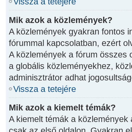
Vissza a tetejére
Mik azok a közlemények?
A közlemények gyakran fontos in
fórummal kapcsolatban, ezért ol
A közlemények a fórum összes ol
a globális közleményekhez, köz
adminisztrátor adhat jogosultság
Vissza a tetejére
Mik azok a kiemelt témák?
A kiemelt témák a közlemények 
csak az első oldalon. Gyakran 