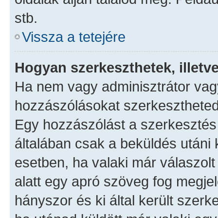
stb.
Vissza a tetejére
Hogyan szerkeszthetek, illetv
Ha nem vagy adminisztrátor vag
hozzászólásokat szerkesztheted 
Egy hozzászólást a szerkesztés 
általában csak a beküldés utáni 
esetben, ha valaki már válaszol
alatt egy apró szöveg fog megjel
hányszor és ki által került szer