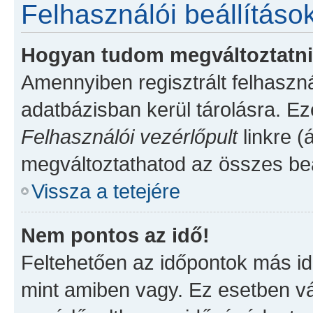
Felhasználói beállításo
Hogyan tudom megváltoztatni 
Amennyiben regisztrált felhaszn
adatbázisban kerül tárolásra. Ez
Felhasználói vezérlőpult
linkre (á
megváltoztathatod az összes beá
Vissza a tetejére
Nem pontos az idő!
Feltehetően az időpontok más id
mint amiben vagy. Ez esetben vá