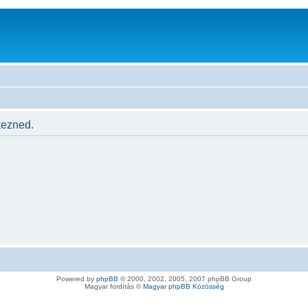
kezned.
Powered by
phpBB
© 2000, 2002, 2005, 2007 phpBB Group
Magyar fordítás ©
Magyar phpBB Közösség