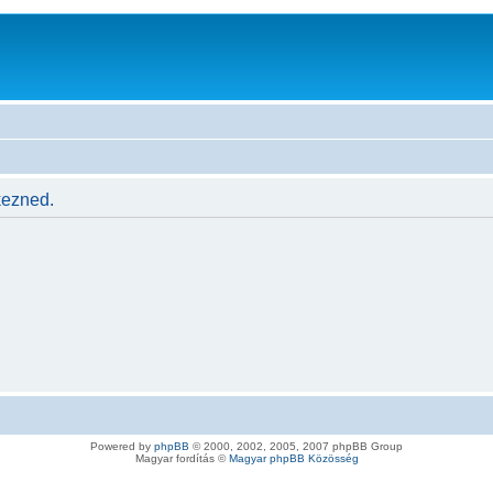
kezned.
Powered by
phpBB
© 2000, 2002, 2005, 2007 phpBB Group
Magyar fordítás ©
Magyar phpBB Közösség