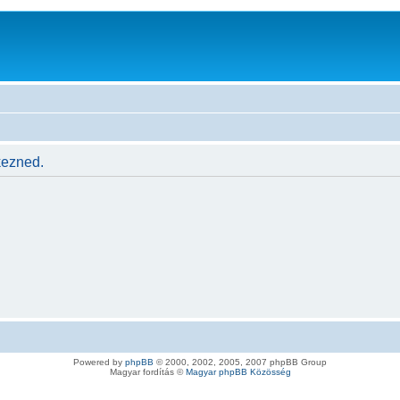
kezned.
Powered by
phpBB
© 2000, 2002, 2005, 2007 phpBB Group
Magyar fordítás ©
Magyar phpBB Közösség