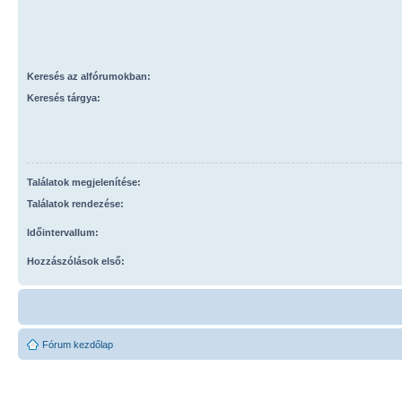
Keresés az alfórumokban:
Keresés tárgya:
Találatok megjelenítése:
Találatok rendezése:
Időintervallum:
Hozzászólások első:
Fórum kezdőlap