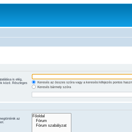
Keresés az összes szóra vagy a keresési kifejezés pontos haszn
jelek közé. Részleges
Keresés bármely szóra
megtörténik az
st.