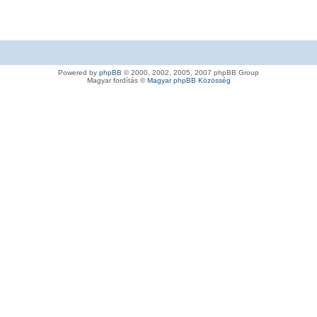
Powered by
phpBB
© 2000, 2002, 2005, 2007 phpBB Group
Magyar fordítás ©
Magyar phpBB Közösség