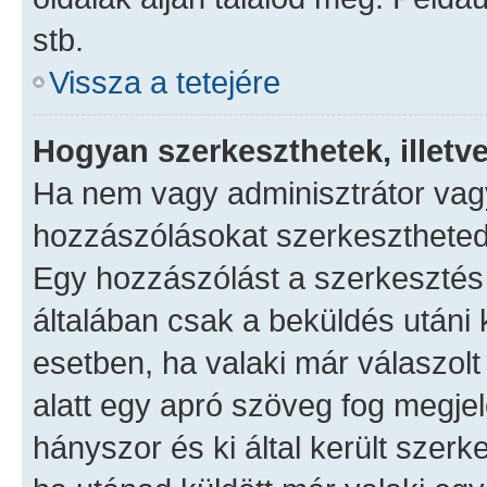
stb.
Vissza a tetejére
Hogyan szerkeszthetek, illetv
Ha nem vagy adminisztrátor vag
hozzászólásokat szerkesztheted 
Egy hozzászólást a szerkesztés 
általában csak a beküldés utáni 
esetben, ha valaki már válaszol
alatt egy apró szöveg fog megjel
hányszor és ki által került szer