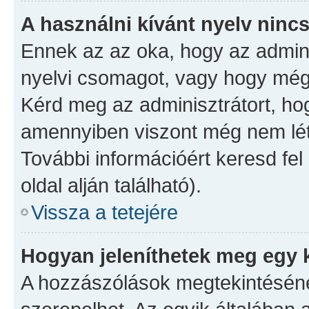
A használni kívánt nyelv nincs
Ennek az az oka, hogy az admini
nyelvi csomagot, vagy hogy még 
Kérd meg az adminisztrátort, hog
amennyiben viszont még nem léte
További információért keresd fel
oldal alján található).
Vissza a tetejére
Hogyan jeleníthetek meg egy 
A hozzászólások megtekintésénél