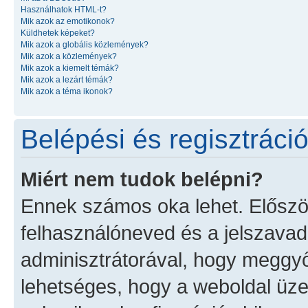
Használhatok HTML-t?
Mik azok az emotikonok?
Küldhetek képeket?
Mik azok a globális közlemények?
Mik azok a közlemények?
Mik azok a kiemelt témák?
Mik azok a lezárt témák?
Mik azok a téma ikonok?
Belépési és regisztráci
Miért nem tudok belépni?
Ennek számos oka lehet. Először 
felhasználóneved és a jelszavad.
adminisztrátorával, hogy meggyőző
lehetséges, hogy a weboldal üzem