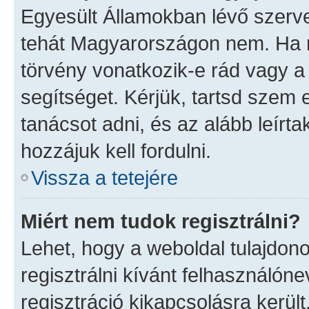
Egyesült Államokban lévő szer
tehát Magyarországon nem. Ha 
törvény vonatkozik-e rád vagy a f
segítséget. Kérjük, tartsd szem 
tanácsot adni, és az alább leír
hozzájuk kell fordulni.
Vissza a tetejére
Miért nem tudok regisztrálni?
Lehet, hogy a weboldal tulajdono
regisztrálni kívánt felhasználóne
regisztráció kikapcsolásra került