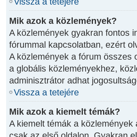
Vissza a tetejére
Mik azok a közlemények?
A közlemények gyakran fontos in
fórummal kapcsolatban, ezért ol
A közlemények a fórum összes ol
a globális közleményekhez, köz
adminisztrátor adhat jogosultság
Vissza a tetejére
Mik azok a kiemelt témák?
A kiemelt témák a közlemények 
csak az első oldalon. Gyakran 