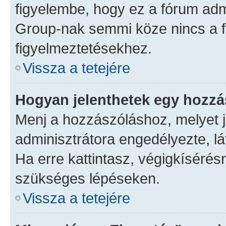
figyelembe, hogy ez a fórum ad
Group-nak semmi köze nincs a f
figyelmeztetésekhez.
Vissza a tetejére
Hogyan jelenthetek egy hozz
Menj a hozzászóláshoz, melyet je
adminisztrátora engedélyezte, lá
Ha erre kattintasz, végigkísérés
szükséges lépéseken.
Vissza a tetejére