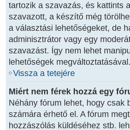
tartozik a szavazás, és kattints 
szavazott, a készítő még törölhe
a választási lehetőségeket, de 
adminisztrátor vagy egy moderáto
szavazást. Így nem lehet manipu
lehetőségek megváltoztatásával
Vissza a tetejére
Miért nem férek hozzá egy fó
Néhány fórum lehet, hogy csak b
számára érhető el. A fórum meg
hozzászólás küldéséhez stb. lehe