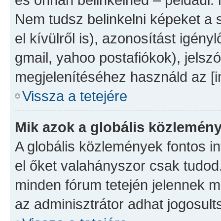
Nem tudsz belinkelni képeket a 
el kívülről is), azonosítást igényl
gmail, yahoo postafiókok), jelsz
megjelenítéséhez használd az [
Vissza a tetejére
Mik azok a globális közlemén
A globális közlemények fontos in
el őket valahányszor csak tudod.
minden fórum tetején jelennek 
az adminisztrátor adhat jogosult