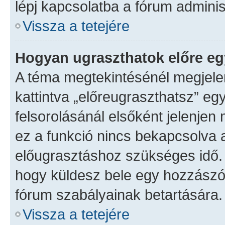
lépj kapcsolatba a fórum adminis
Vissza a tetejére
Hogyan ugraszthatok előre eg
A téma megtekintésénél megjele
kattintva „előreugraszthatsz” eg
felsorolásánál elsőként jelenjen 
ez a funkció nincs bekapcsolva 
előugrasztáshoz szükséges idő. 
hogy küldesz bele egy hozzászól
fórum szabályainak betartására.
Vissza a tetejére