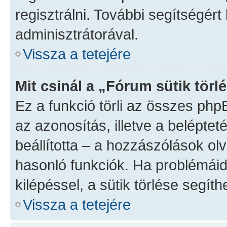
regisztrálni. További segítségért
adminisztrátorával.
Vissza a tetejére
Mit csinál a „Fórum sütik törl
Ez a funkció törli az összes phpBB
az azonosítás, illetve a beléptet
beállította – a hozzászólások o
hasonló funkciók. Ha problémái
kilépéssel, a sütik törlése segíthe
Vissza a tetejére