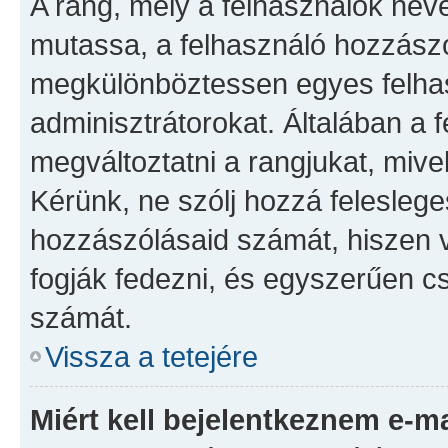
A rang, mely a felhasználók neve 
mutassa, a felhasználó hozzászó
megkülönböztessen egyes felhas
adminisztrátorokat. Általában a 
megváltoztatni a rangjukat, mivel 
Kérünk, ne szólj hozzá felesleg
hozzászólásaid számát, hiszen v
fogják fedezni, és egyszerűen c
számát.
Vissza a tetejére
Miért kell bejelentkeznem e-m