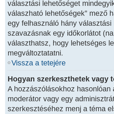
választási lehetőséget mindegyik
válaszható lehetőségek” mező h
egy felhasználó hány választási 
szavazásnak egy időkorlátot (n
választhatsz, hogy lehetséges l
megváltoztatatni.
Vissza a tetejére
Hogyan szerkeszthetek vagy t
A hozzászólásokhoz hasonlóan a
moderátor vagy egy adminisztrá
szerkesztéséhez menj a téma e