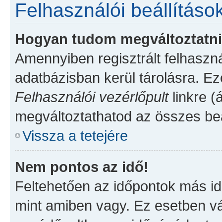
Felhasználói beállításo
Hogyan tudom megváltoztatni 
Amennyiben regisztrált felhaszn
adatbázisban kerül tárolásra. Ez
Felhasználói vezérlőpult
linkre (á
megváltoztathatod az összes beá
Vissza a tetejére
Nem pontos az idő!
Feltehetően az időpontok más id
mint amiben vagy. Ez esetben vá