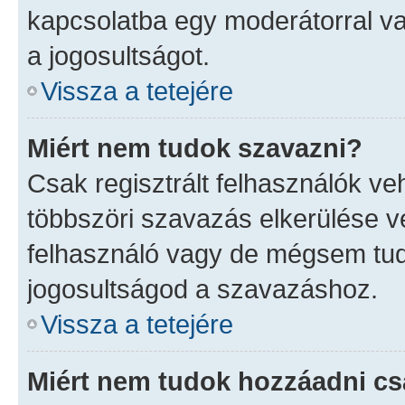
kapcsolatba egy moderátorral va
a jogosultságot.
Vissza a tetejére
Miért nem tudok szavazni?
Csak regisztrált felhasználók v
többszöri szavazás elkerülése vé
felhasználó vagy de mégsem tud
jogosultságod a szavazáshoz.
Vissza a tetejére
Miért nem tudok hozzáadni c