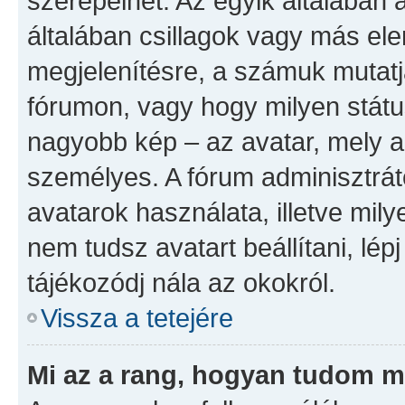
szerepelhet. Az egyik általában
általában csillagok vagy más el
megjelenítésre, a számuk mutatj
fórumon, vagy hogy milyen státu
nagyobb kép – az avatar, mely a
személyes. A fórum adminisztrát
avatarok használata, illetve mil
nem tudsz avatart beállítani, lép
tájékozódj nála az okokról.
Vissza a tetejére
Mi az a rang, hogyan tudom m