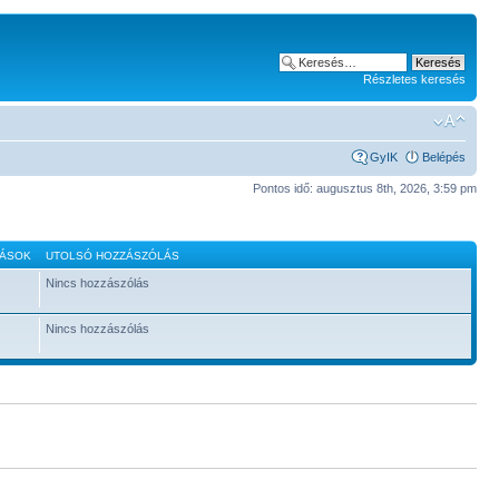
Részletes keresés
GyIK
Belépés
Pontos idő: augusztus 8th, 2026, 3:59 pm
LÁSOK
UTOLSÓ HOZZÁSZÓLÁS
Nincs hozzászólás
Nincs hozzászólás