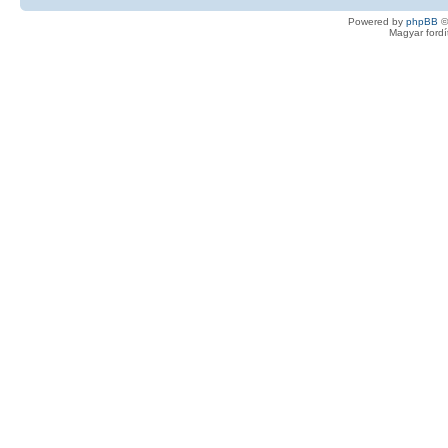
Powered by
phpBB
©
Magyar ford